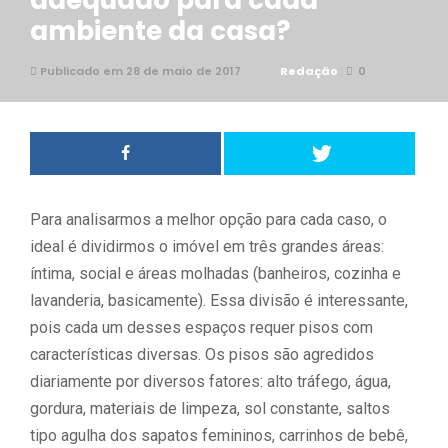
adequado para cada
ambiente da casa?
Publicado em 28 de maio de 2017
Redação
0
Para analisarmos a melhor opção para cada caso, o
ideal é dividirmos o imóvel em três grandes áreas:
íntima, social e áreas molhadas (banheiros, cozinha e
lavanderia, basicamente). Essa divisão é interessante,
pois cada um desses espaços requer pisos com
características diversas. Os pisos são agredidos
diariamente por diversos fatores: alto tráfego, água,
gordura, materiais de limpeza, sol constante, saltos
tipo agulha dos sapatos femininos, carrinhos de bebê,