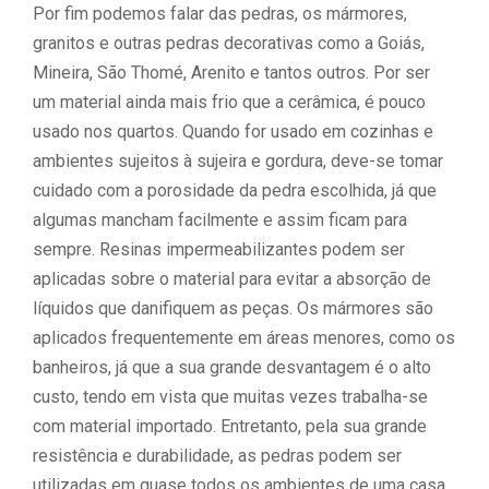
Por fim podemos falar das pedras, os mármores,
granitos e outras pedras decorativas como a Goiás,
Mineira, São Thomé, Arenito e tantos outros. Por ser
um material ainda mais frio que a cerâmica, é pouco
usado nos quartos. Quando for usado em cozinhas e
ambientes sujeitos à sujeira e gordura, deve-se tomar
cuidado com a porosidade da pedra escolhida, já que
algumas mancham facilmente e assim ficam para
sempre. Resinas impermeabilizantes podem ser
aplicadas sobre o material para evitar a absorção de
líquidos que danifiquem as peças. Os mármores são
aplicados frequentemente em áreas menores, como os
banheiros, já que a sua grande desvantagem é o alto
custo, tendo em vista que muitas vezes trabalha-se
com material importado. Entretanto, pela sua grande
resistência e durabilidade, as pedras podem ser
utilizadas em quase todos os ambientes de uma casa.