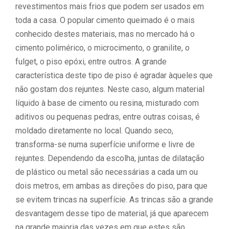
revestimentos mais frios que podem ser usados em
toda a casa. O popular cimento queimado é o mais
conhecido destes materiais, mas no mercado há o
cimento polimérico, o microcimento, o granilite, o
fulget, o piso epóxi, entre outros. A grande
característica deste tipo de piso é agradar àqueles que
não gostam dos rejuntes. Neste caso, algum material
líquido à base de cimento ou resina, misturado com
aditivos ou pequenas pedras, entre outras coisas, é
moldado diretamente no local. Quando seco,
transforma-se numa superfície uniforme e livre de
rejuntes. Dependendo da escolha, juntas de dilatação
de plástico ou metal são necessárias a cada um ou
dois metros, em ambas as direções do piso, para que
se evitem trincas na superfície. As trincas são a grande
desvantagem desse tipo de material, já que aparecem
na grande maioria das vezes em que estes são