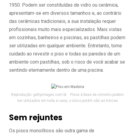
1950. Podem ser constituídas de vidro ou cerâmica,
apresentam-se em diversos tamanhos e, ao contrário
das cerâmicas tradicionais, a sua instalação requer
profissionais muito mais especializados. Mais vistas
em cozinhas, banheiros e piscinas, as pastilhas podem
ser utilizadas em qualquer ambiente. Entretanto, tome
cuidado ao revestir o piso e todas as paredes de um
ambiente com pastilhas, sob o risco de você acabar se
sentindo eternamente dentro de uma piscina.
Reprodução: gettyimages.com.br Pisos à base de cimento podem
ser utilizados em toda a casa, o único porém são as trincas
Sem rejuntes
Os pisos monolíticos são outra gama de