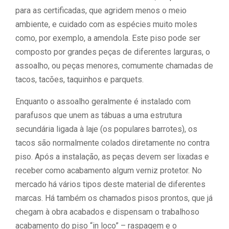
para as certificadas, que agridem menos o meio
ambiente, e cuidado com as espécies muito moles
como, por exemplo, a amendola. Este piso pode ser
composto por grandes peças de diferentes larguras, o
assoalho, ou peças menores, comumente chamadas de
tacos, tacões, taquinhos e parquets.
Enquanto o assoalho geralmente é instalado com
parafusos que unem as tábuas a uma estrutura
secundária ligada à laje (os populares barrotes), os
tacos são normalmente colados diretamente no contra
piso. Após a instalação, as peças devem ser lixadas e
receber como acabamento algum verniz protetor. No
mercado há vários tipos deste material de diferentes
marcas. Há também os chamados pisos prontos, que já
chegam à obra acabados e dispensam o trabalhoso
acabamento do piso “in loco” – raspagem e o