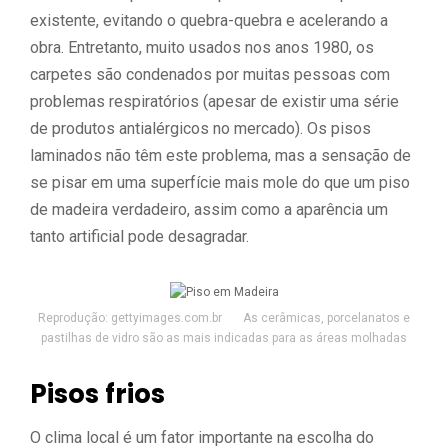
existente, evitando o quebra-quebra e acelerando a
obra. Entretanto, muito usados nos anos 1980, os
carpetes são condenados por muitas pessoas com
problemas respiratórios (apesar de existir uma série
de produtos antialérgicos no mercado). Os pisos
laminados não têm este problema, mas a sensação de
se pisar em uma superfície mais mole do que um piso
de madeira verdadeiro, assim como a aparência um
tanto artificial pode desagradar.
Reprodução: gettyimages.com.br As cerâmicas, porcelanatos e
pastilhas de vidro são as mais indicadas para as áreas molhadas
Pisos frios
O clima local é um fator importante na escolha do