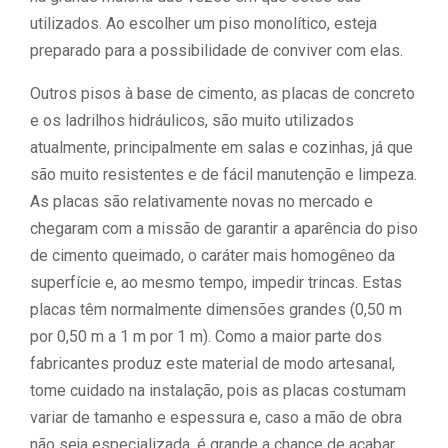
utilizados. Ao escolher um piso monolítico, esteja
preparado para a possibilidade de conviver com elas.
Outros pisos à base de cimento, as placas de concreto
e os ladrilhos hidráulicos, são muito utilizados
atualmente, principalmente em salas e cozinhas, já que
são muito resistentes e de fácil manutenção e limpeza.
As placas são relativamente novas no mercado e
chegaram com a missão de garantir a aparência do piso
de cimento queimado, o caráter mais homogêneo da
superfície e, ao mesmo tempo, impedir trincas. Estas
placas têm normalmente dimensões grandes (0,50 m
por 0,50 m a 1 m por 1 m). Como a maior parte dos
fabricantes produz este material de modo artesanal,
tome cuidado na instalação, pois as placas costumam
variar de tamanho e espessura e, caso a mão de obra
não seja especializada, é grande a chance de acabar