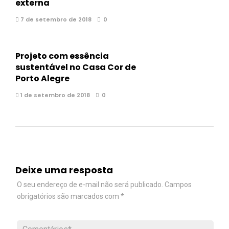
externa
7 de setembro de 2018
0
Projeto com essência
sustentável no Casa Cor de
Porto Alegre
1 de setembro de 2018
0
Deixe uma resposta
O seu endereço de e-mail não será publicado.
Campos
obrigatórios são marcados com
*