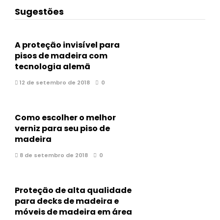
Sugestões
A proteção invisível para
pisos de madeira com
tecnologia alemã
12 de setembro de 2018
0
Como escolher o melhor
verniz para seu piso de
madeira
8 de setembro de 2018
0
Proteção de alta qualidade
para decks de madeira e
móveis de madeira em área