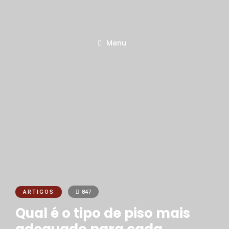
Menu
ARTIGOS
847
Qual é o tipo de piso mais