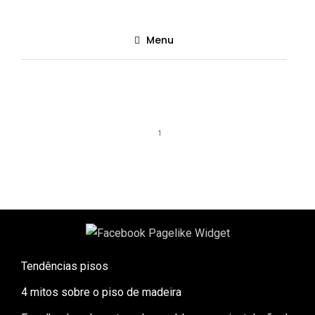
Menu
All blog posts from
1
Tendências pisos
4 mitos sobre o piso de madeira