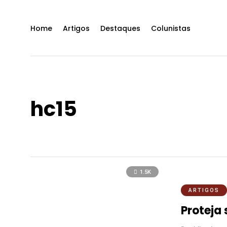
Home
Artigos
Destaques
Colunistas
hc15
1.5K
ARTIGOS
Proteja 