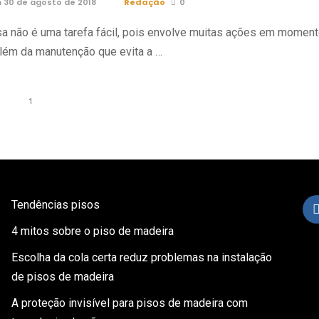
 30 de agosto de 2018
Redação
0
sa não é uma tarefa fácil, pois envolve muitas ações em momen
Além da manutenção que evita a …
1
Tendências pisos
4 mitos sobre o piso de madeira
Escolha da cola certa reduz problemas na instalação
de pisos de madeira
A proteção invisível para pisos de madeira com