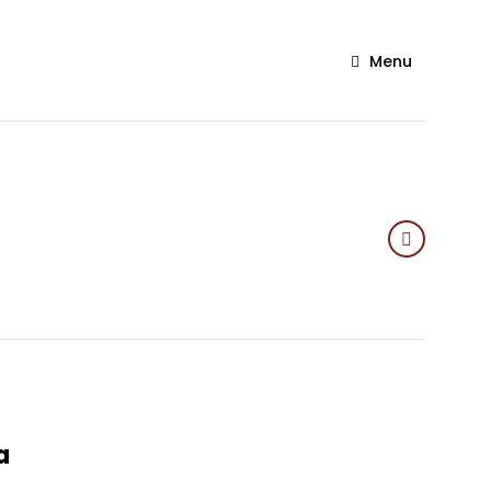
Menu
a