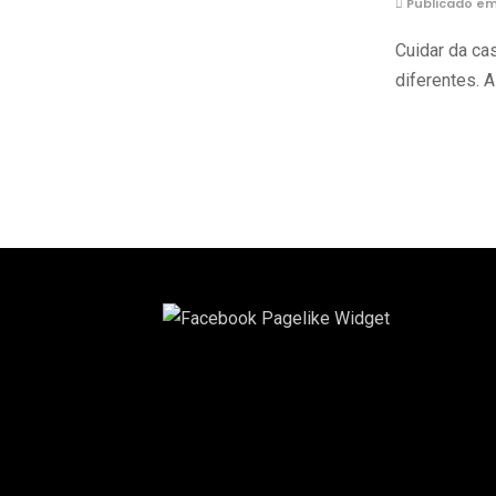
Publicado em
Cuidar da ca
diferentes. 