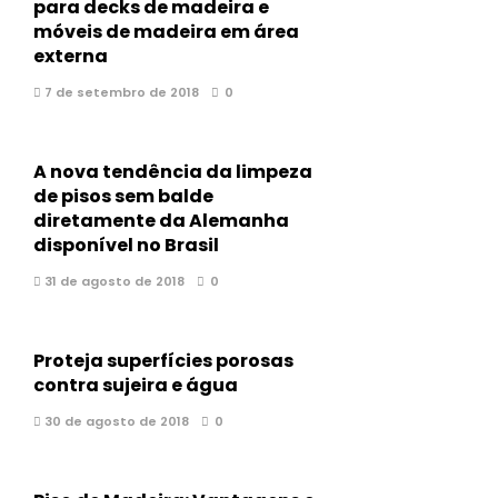
para decks de madeira e
móveis de madeira em área
externa
7 de setembro de 2018
0
A nova tendência da limpeza
de pisos sem balde
diretamente da Alemanha
disponível no Brasil
31 de agosto de 2018
0
Proteja superfícies porosas
contra sujeira e água
30 de agosto de 2018
0