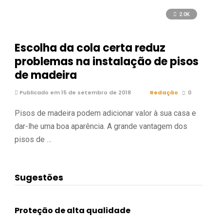
2.0K
Escolha da cola certa reduz
problemas na instalação de pisos
de madeira
Publicado em 15 de setembro de 2018
Redação
0
Pisos de madeira podem adicionar valor à sua casa e
dar-lhe uma boa aparência. A grande vantagem dos
pisos de …
Sugestões
Proteção de alta qualidade