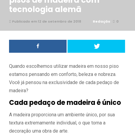
pisos de madeira com
tecnologia alemã
Publicado em 12 de setembro de 2018
Redação
0
Quando escolhemos utilizar madeira em nosso piso
estamos pensando em conforto, beleza e nobreza.
Você já pensou na exclusividade de cada pedaço de
madeira?
Cada pedaço de madeira é único
A madeira proporciona um ambiente único, por sua
textura extremamente individual, o que torna a
decoração uma obra de arte.