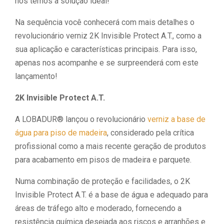
nós temos a solução ideal!
Na sequência você conhecerá com mais detalhes o
revolucionário verniz 2K Invisible Protect A.T., como a
sua aplicação e características principais. Para isso,
apenas nos acompanhe e se surpreenderá com este
lançamento!
2K Invisible Protect A.T.
A LOBADUR® lançou o revolucionário
verniz a base de
água para piso de madeira
, considerado pela crítica
profissional como a mais recente geração de produtos
para acabamento em pisos de madeira e parquete.
Numa combinação de proteção e facilidades, o 2K
Invisible Protect A.T. é a base de água e adequado para
áreas de tráfego alto e moderado, fornecendo a
resistência química desejada aos riscos e arranhões e