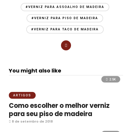
k
p
h
#VERNIZ PARA ASSOALHO DE MADEIRA
ar
#VERNIZ PARA PISO DE MADEIRA
#VERNIZ PARA TACO DE MADEIRA
You might also like
2.5K
ARTIGOS
Como escolher o melhor verniz
para seu piso de madeira
8 de setembro de 2018