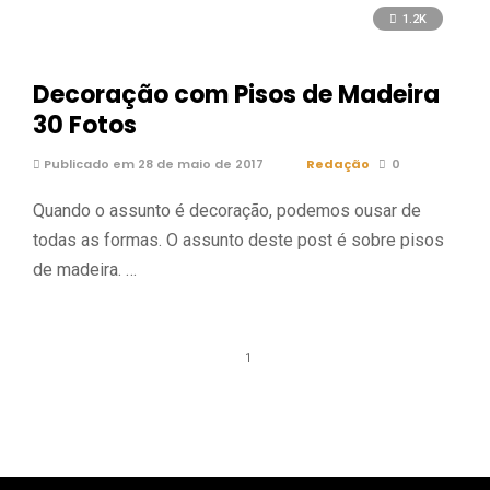
1.2K
Decoração com Pisos de Madeira
30 Fotos
Publicado em 28 de maio de 2017
Redação
0
Quando o assunto é decoração, podemos ousar de
todas as formas. O assunto deste post é sobre pisos
de madeira. …
1