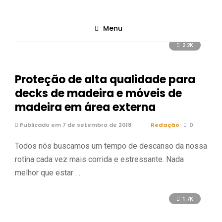
Destaques
Menu
2.2K
Proteção de alta qualidade para
decks de madeira e móveis de
madeira em área externa
Publicado em 7 de setembro de 2018
Redação
0
Todos nós buscamos um tempo de descanso da nossa
rotina cada vez mais corrida e estressante. Nada
melhor que estar …
1.7K