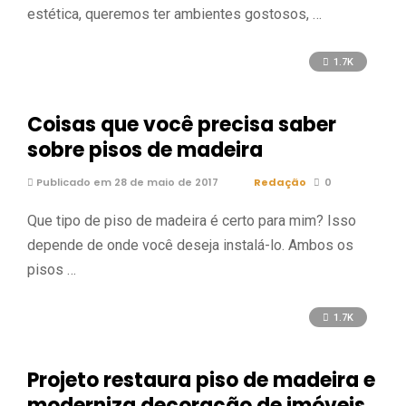
estética, queremos ter ambientes gostosos, …
1.7K
Coisas que você precisa saber
sobre pisos de madeira
Publicado em 28 de maio de 2017
Redação
0
Que tipo de piso de madeira é certo para mim? Isso
depende de onde você deseja instalá-lo. Ambos os
pisos …
1.7K
Projeto restaura piso de madeira e
moderniza decoração de imóveis