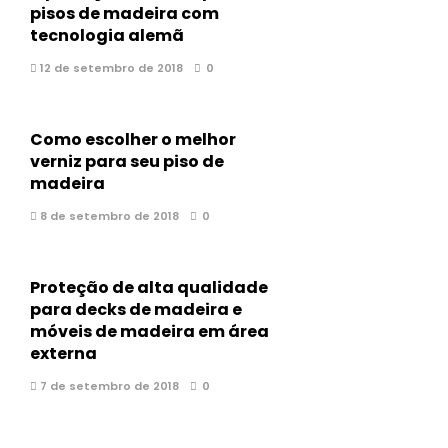
pisos de madeira com
tecnologia alemã
12 de setembro de 2018
0
Como escolher o melhor
verniz para seu piso de
madeira
8 de setembro de 2018
0
Proteção de alta qualidade
para decks de madeira e
móveis de madeira em área
externa
7 de setembro de 2018
0