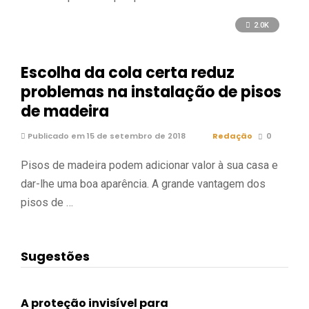
2.0K
Escolha da cola certa reduz
problemas na instalação de pisos
de madeira
Publicado em 15 de setembro de 2018
Redação
0
Pisos de madeira podem adicionar valor à sua casa e
dar-lhe uma boa aparência. A grande vantagem dos
pisos de …
Sugestões
A proteção invisível para