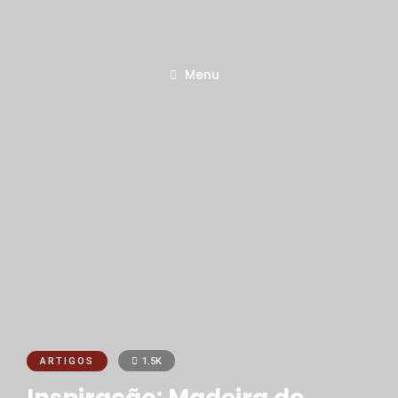
Menu
ARTIGOS
1.5K